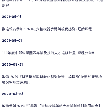
課程！
2021-09-16
歡迎報名參加！9/16_六軸機器手臂與視覺感測- 理論課程
2021-09-01
110年度中部科學園區專業及技術人才培訓計畫~課程公告!!
2020-09-21
敬邀~9/29「智慧機械與智能化製造技術」論壇 5G技術於智慧機
械與智能製造應用
2020-03-28
敬邀參與 9/15(五)舉辦【智慧機械與航太產業創新創業研討會】