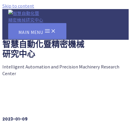
Skip to content
MAIN MENU
智慧自動化暨精密機械
研究中心
Intelligent Automation and Precision Machinery Research
Center
2023-01-09